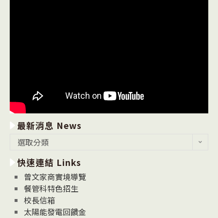
最新消息 News
最
選取分類
新
快速連結 Links
消
息
曾文家商實境導覽
News
餐管科特色招生
校長信箱
太陽能發電回饋金