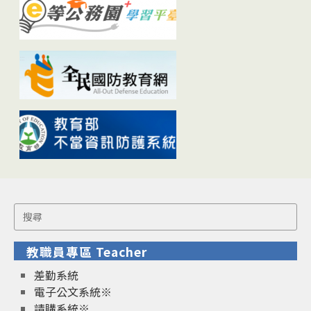
Search
for:
教職員專區 Teacher
差勤系統
電子公文系統※
請購系統※