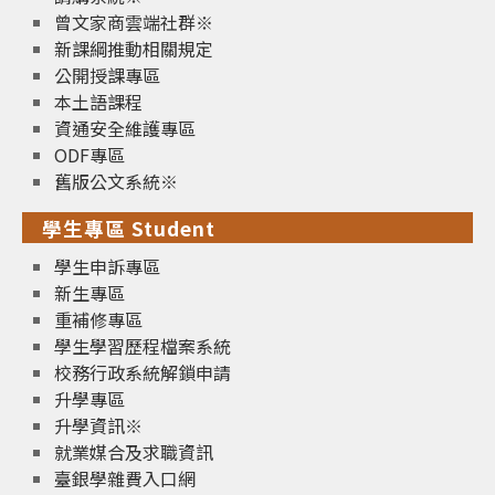
曾文家商雲端社群※
新課綱推動相關規定
公開授課專區
本土語課程
資通安全維護專區
ODF專區
舊版公文系統※
學生專區 Student
學生申訴專區
新生專區
重補修專區
學生學習歷程檔案系統
校務行政系統解鎖申請
升學專區
升學資訊※
就業媒合及求職資訊
臺銀學雜費入口網