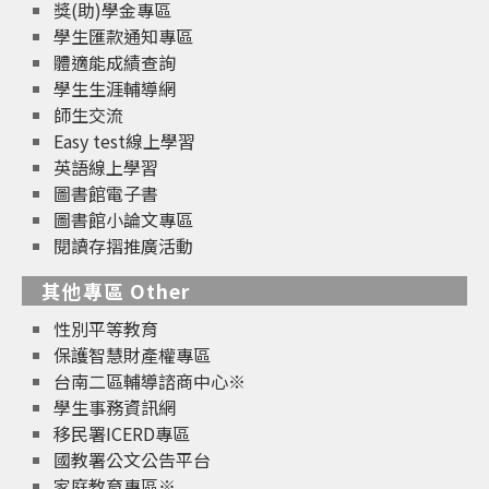
獎(助)學金專區
學生匯款通知專區
體適能成績查詢
學生生涯輔導網
師生交流
Easy test線上學習
英語線上學習
圖書館電子書
圖書館小論文專區
閱讀存摺推廣活動
其他專區 Other
性別平等教育
保護智慧財產權專區
台南二區輔導諮商中心※
學生事務資訊網
移民署ICERD專區
國教署公文公告平台
家庭教育專區※