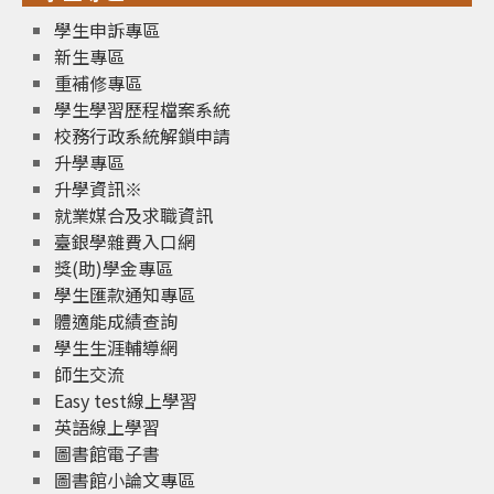
學生申訴專區
新生專區
重補修專區
學生學習歷程檔案系統
校務行政系統解鎖申請
升學專區
升學資訊※
就業媒合及求職資訊
臺銀學雜費入口網
獎(助)學金專區
學生匯款通知專區
體適能成績查詢
學生生涯輔導網
師生交流
Easy test線上學習
英語線上學習
圖書館電子書
圖書館小論文專區