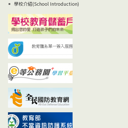
學校介紹(School Introduction)