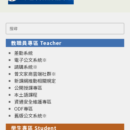
Search
for:
教職員專區 Teacher
差勤系統
電子公文系統※
請購系統※
曾文家商雲端社群※
新課綱推動相關規定
公開授課專區
本土語課程
資通安全維護專區
ODF專區
舊版公文系統※
學生專區 Student