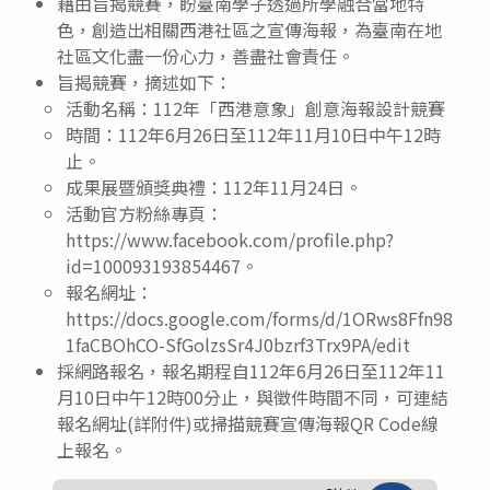
藉由旨揭競賽，盼臺南學子透過所學融合當地特
色，創造出相關西港社區之宣傳海報，為臺南在地
社區文化盡一份心力，善盡社會責任。
旨揭競賽，摘述如下：
活動名稱：112年「西港意象」創意海報設計競賽
時間：112年6月26日至112年11月10日中午12時
止。
成果展暨頒獎典禮：112年11月24日。
活動官方粉絲專頁：
https://www.facebook.com/profile.php?
id=100093193854467。
報名網址：
https://docs.google.com/forms/d/1ORws8Ffn98
1faCBOhCO-SfGolzsSr4J0bzrf3Trx9PA/edit
採網路報名，報名期程自112年6月26日至112年11
月10日中午12時00分止，與徵件時間不同，可連結
報名網址(詳附件)或掃描競賽宣傳海報QR Code線
上報名。