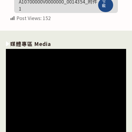
A10700000V0000000_0014354_附件
下
載
1
Post Views:
152
媒體專區 Media