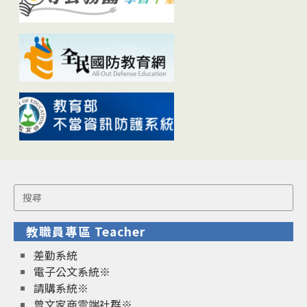
Search
for:
教職員專區 Teacher
差勤系統
電子公文系統※
請購系統※
曾文家商雲端社群※