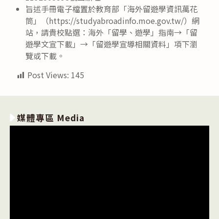
旨述手冊電子檔置於教育部「海外留遊學資訊萬花
筒」（https://studyabroadinfo.moe.gov.tw/）網
站，請貴校點選：海外「留學、遊學」指南→「留
遊學文宣下載」→「留遊學宣導相關資料」項下瀏
覽或下載。
Post Views:
145
媒體專區 Media