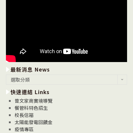
最新消息 News
最
選取分類
新
快速連結 Links
消
息
曾文家商實境導覽
News
餐管科特色招生
校長信箱
太陽能發電回饋金
疫情專區