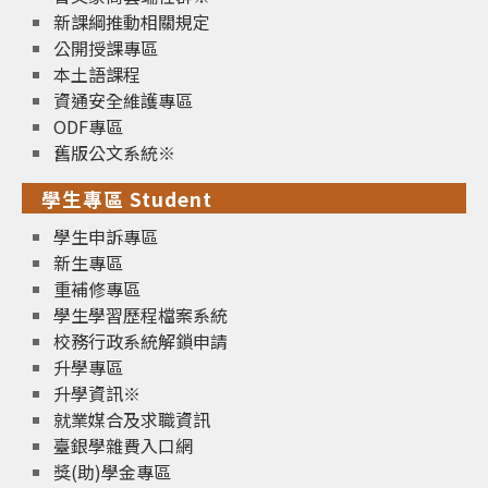
新課綱推動相關規定
公開授課專區
本土語課程
資通安全維護專區
ODF專區
舊版公文系統※
學生專區 Student
學生申訴專區
新生專區
重補修專區
學生學習歷程檔案系統
校務行政系統解鎖申請
升學專區
升學資訊※
就業媒合及求職資訊
臺銀學雜費入口網
獎(助)學金專區