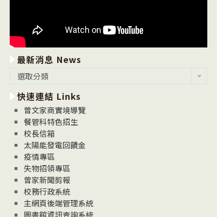
最新消息 News
最
選取分類
新
快速連結 Links
消
息
曾文家商實境導覽
News
餐管科特色招生
校長信箱
太陽能發電回饋金
疫情專區
失物招領專區
曾家新聞剪報
校務行政系統
主網頁後端管理系統
圖書館資訊查詢系統