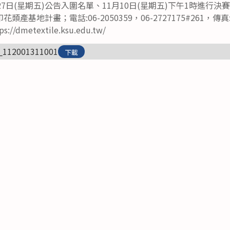
7日(星期五)公告入圍名單、11月10日(星期五)下午1時進行決
基地計畫；電話:06-2050359，06-2727175#261，傳真: 0
dmetextile.ksu.edu.tw/
_112001311001
下載