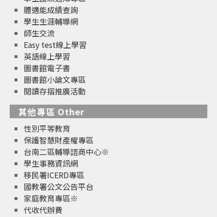
體適能成績查詢
學生生涯輔導網
師生交流
Easy test線上學習
英語線上學習
圖書館電子書
圖書館小論文專區
閱讀存摺推廣活動
其他專區 Other
性別平等教育
保護智慧財產權專區
台南二區輔導諮商中心※
學生事務資訊網
移民署ICERD專區
國教署公文公告平台
家庭教育專區※
代收代辦費