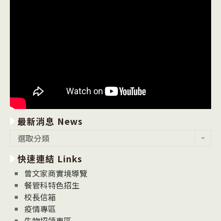
最新消息 News
最
選取分類
新
快速連結 Links
消
息
曾文家商實境導覽
News
餐管科特色招生
校長信箱
疫情專區
失物招領專區