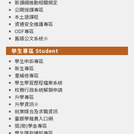
新課綱推動相關規定
公開授課專區
本土語課程
資通安全維護專區
ODF專區
舊版公文系統※
學生專區 Student
學生申訴專區
新生專區
重補修專區
學生學習歷程檔案系統
校務行政系統解鎖申請
升學專區
升學資訊※
就業媒合及求職資訊
臺銀學雜費入口網
獎(助)學金專區
學生匯款通知專區