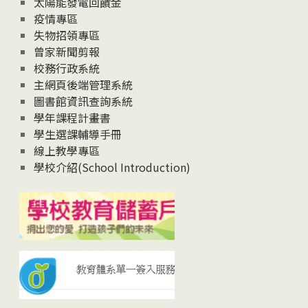
太陽能發電回饋金
疫情專區
失物招領專區
曾家新聞剪報
校務行政系統
主網頁後端管理系統
圖書館資訊查詢系統
學年課程計畫書
學生選課輔導手冊
線上教學專區
學校介紹(School Introduction)