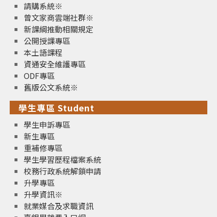
請購系統※
曾文家商雲端社群※
新課綱推動相關規定
公開授課專區
本土語課程
資通安全維護專區
ODF專區
舊版公文系統※
學生專區 Student
學生申訴專區
新生專區
重補修專區
學生學習歷程檔案系統
校務行政系統解鎖申請
升學專區
升學資訊※
就業媒合及求職資訊