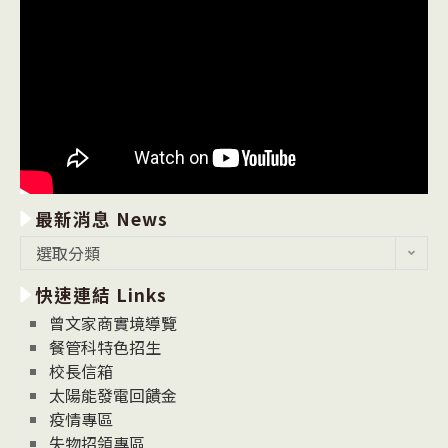
最新消息 News
最
選取分類
新
快速連結 Links
消
息
曾文家商實境導覽
News
餐管科特色招生
校長信箱
太陽能發電回饋金
疫情專區
失物招領專區