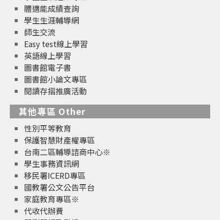
體適能成績查詢
學生生涯輔導網
師生交流
Easy test線上學習
英語線上學習
圖書館電子書
圖書館小論文專區
閱讀存摺推廣活動
其他專區 Other
性別平等教育
保護智慧財產權專區
台南二區輔導諮商中心※
學生事務資訊網
移民署ICERD專區
國教署公文公告平台
家庭教育專區※
代收代辦費