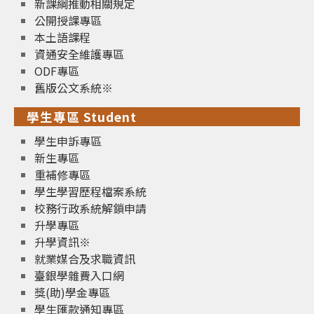
新課綱推動相關規定
公開授課專區
本土語課程
資通安全維護專區
ODF專區
舊版公文系統※
學生專區 Student
學生申訴專區
新生專區
重補修專區
學生學習歷程檔案系統
校務行政系統解鎖申請
升學專區
升學資訊※
就業媒合及求職資訊
臺銀學雜費入口網
獎(助)學金專區
學生匯款通知專區