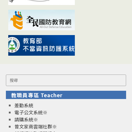
Search
for:
教職員專區 Teacher
差勤系統
電子公文系統※
請購系統※
曾文家商雲端社群※