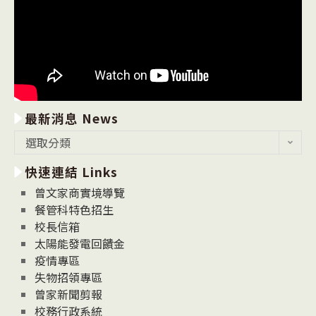
最新消息 News
最
選取分類
新
快速連結 Links
消
息
曾文家商實境導覽
News
餐管科特色招生
校長信箱
太陽能發電回饋金
疫情專區
失物招領專區
曾家新聞剪報
校務行政系統