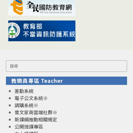
Search
for:
教職員專區 Teacher
差勤系統
電子公文系統※
請購系統※
曾文家商雲端社群※
新課綱推動相關規定
公開授課專區