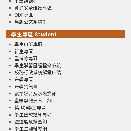
本土語課程
資通安全維護專區
ODF專區
舊版公文系統※
學生專區 Student
學生申訴專區
新生專區
重補修專區
學生學習歷程檔案系統
校務行政系統解鎖申請
升學專區
升學資訊※
就業媒合及求職資訊
臺銀學雜費入口網
獎(助)學金專區
學生匯款通知專區
體適能成績查詢
學生生涯輔導網