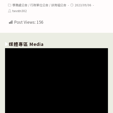
Post
Post
學務處公告
/
行政單位公告
/
訓育組公告
2023/09/06
category:
published:
Post
twvstn302
author:
Post Views:
156
媒體專區 Media