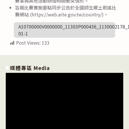
賽事與其他活動辦理時間衝突情形。
旨揭比賽實施要點同步公告於全國師生鄉土歌謠比
賽網站 (https://web.arte.gov.tw/country/)。
A10700000V0000000_11303P000436_1130002178_
01-1
Post Views:
133
媒體專區 Media