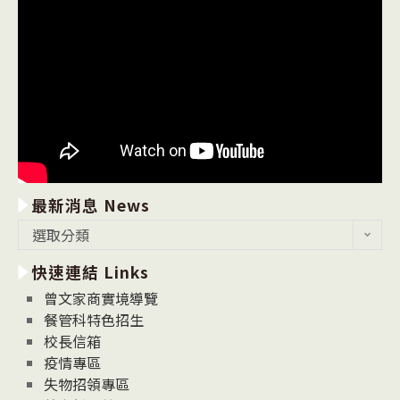
最新消息 News
最
選取分類
新
快速連結 Links
消
息
曾文家商實境導覽
News
餐管科特色招生
校長信箱
疫情專區
失物招領專區