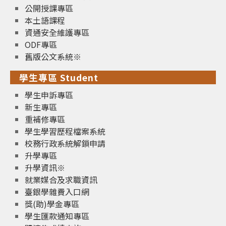
公開授課專區
本土語課程
資通安全維護專區
ODF專區
舊版公文系統※
學生專區 Student
學生申訴專區
新生專區
重補修專區
學生學習歷程檔案系統
校務行政系統解鎖申請
升學專區
升學資訊※
就業媒合及求職資訊
臺銀學雜費入口網
獎(助)學金專區
學生匯款通知專區