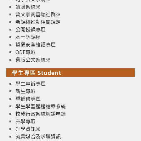
請購系統※
曾文家商雲端社群※
新課綱推動相關規定
公開授課專區
本土語課程
資通安全維護專區
ODF專區
舊版公文系統※
學生專區 Student
學生申訴專區
新生專區
重補修專區
學生學習歷程檔案系統
校務行政系統解鎖申請
升學專區
升學資訊※
就業媒合及求職資訊