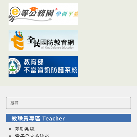
Search
for:
教職員專區 Teacher
差勤系統
電子公文系統※