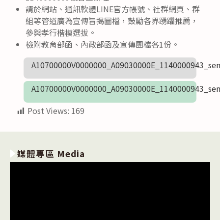
請於網站、通訊軟體LINE官方帳號、社群網頁、群
組等管道廣為宣傳旨揭圖檔，鼓勵各界踴躍推薦，
參與孝行楷模選拔。
檢附教育部函、內政部函及宣傳團檔各1份。
A10700000V0000000_A09030000E_1140000943_sen
A10700000V0000000_A09030000E_1140000943_sen
Post Views:
169
媒體專區 Media