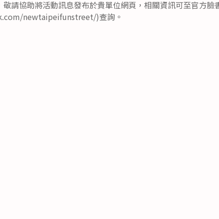
，敬請協助將活動訊息發布於貴單位網頁，相關資訊可至官方臉
ok.com/newtaipeifunstreet/)查詢。