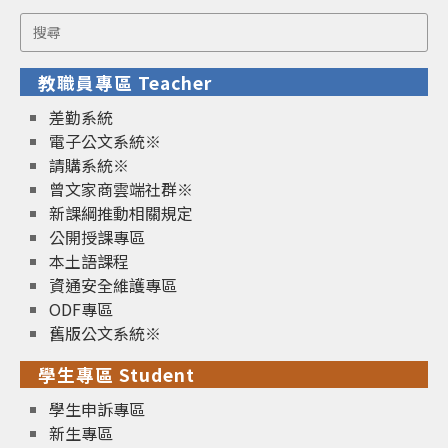
Search
for:
教職員專區 Teacher
差勤系統
電子公文系統※
請購系統※
曾文家商雲端社群※
新課綱推動相關規定
公開授課專區
本土語課程
資通安全維護專區
ODF專區
舊版公文系統※
學生專區 Student
學生申訴專區
新生專區