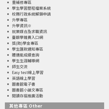
重補修專區
學生學習歷程檔案系統
校務行政系統解鎖申請
升學專區
升學資訊※
就業媒合及求職資訊
臺銀學雜費入口網
獎(助)學金專區
學生匯款通知專區
體適能成績查詢
學生生涯輔導網
師生交流
Easy test線上學習
英語線上學習
圖書館電子書
圖書館小論文專區
閱讀存摺推廣活動
其他專區 Other