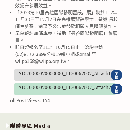
效提升參展效益。
「2023第10屆高雄國際發明暨設計展」將於112年
11月30日至12月2日在高雄展覽館舉辦，敬邀 貴校
師生參賽，請惠予公告並鼓勵相關人員踴躍參加。
早鳥報名加碼專案，補助「曼谷國際發明展」參展
費。
即日起報名至112年10月15日止，洽詢專線
(02)8772-3898分機19賴小姐或email至
wiipa168@wiipa.org.tw。
A10700000V0000000_1120062602_Attach1
下
載
A10700000V0000000_1120062602_Attach2
下
載
Post Views:
154
媒體專區 Media