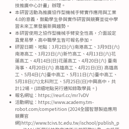
技推廣中心計畫」辦理。
本研習活動為推廣協作型機械手臂實作應用與工業
4.0的意義，鼓勵學生參與實作研習與競賽並從中學
習未來工業發展新興趨勢。
本研習使用之協作型機械手臂安全性高，介面設定
直覺易學，高中職學生皆可報名參加。
研習日期、地點：3月2日(六)南港高工、3月9日(六)
南港高工、3月23日(六)新竹高工、4月13日(六)花
蓮高工、4月14日(日)花蓮高工、4月20日(六) 臺南
海事、4月20日(六) 高雄高工、4月21日(日) 高雄高
工、5月4日(六)臺中高工、5月11日(六)臺中高工、
5月18日(六)北科附工、5月25日(日)中興高中，共
計12場。(詳細地點另行通知錄取學員。)
報名網址：https://reurl.cc/mr7vDV
活動網址：https://www.academy.tm-
robot.com/competition (2024全國智慧製造應用
競賽官
網)http://www.tcivs.tc.edu.tw/ischool/publish_p