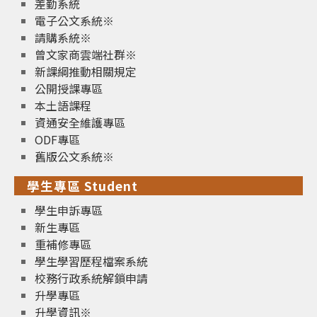
差勤系統
電子公文系統※
請購系統※
曾文家商雲端社群※
新課綱推動相關規定
公開授課專區
本土語課程
資通安全維護專區
ODF專區
舊版公文系統※
學生專區 Student
學生申訴專區
新生專區
重補修專區
學生學習歷程檔案系統
校務行政系統解鎖申請
升學專區
升學資訊※