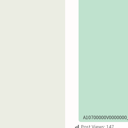
A10700000V0000000
Post Views:
147