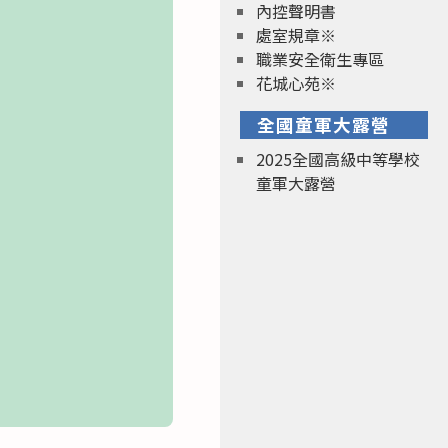
內控聲明書
處室規章※
職業安全衛生專區
花城心苑※
全國童軍大露營
2025全國高級中等學校
童軍大露營