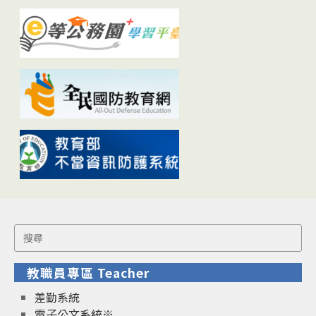
Search
for:
教職員專區 Teacher
差勤系統
電子公文系統※