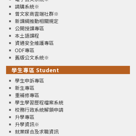
請購系統※
曾文家商雲端社群※
新課綱推動相關規定
公開授課專區
本土語課程
資通安全維護專區
ODF專區
舊版公文系統※
學生專區 Student
學生申訴專區
新生專區
重補修專區
學生學習歷程檔案系統
校務行政系統解鎖申請
升學專區
升學資訊※
就業媒合及求職資訊