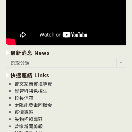
最新消息 News
最
選取分類
新
快速連結 Links
消
息
曾文家商實境導覽
News
餐管科特色招生
校長信箱
太陽能發電回饋金
疫情專區
失物招領專區
曾家新聞剪報