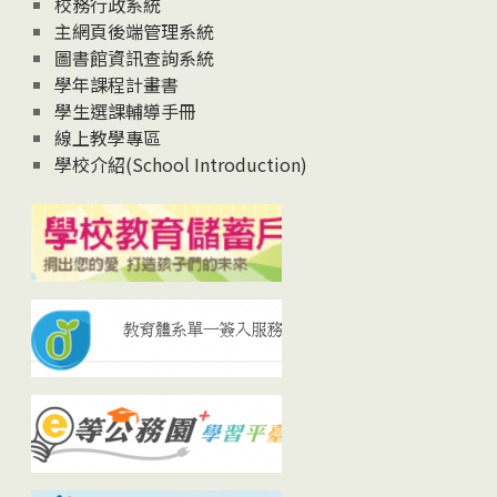
校務行政系統
主網頁後端管理系統
圖書館資訊查詢系統
學年課程計畫書
學生選課輔導手冊
線上教學專區
學校介紹(School Introduction)