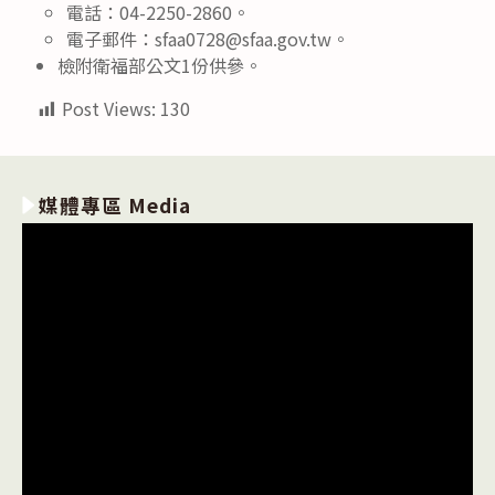
電話：04-2250-2860。
電子郵件：sfaa0728@sfaa.gov.tw。
檢附衛福部公文1份供參。
Post Views:
130
媒體專區 Media