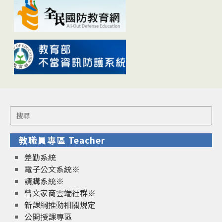
Search
for:
教職員專區 Teacher
差勤系統
電子公文系統※
請購系統※
曾文家商雲端社群※
新課綱推動相關規定
公開授課專區