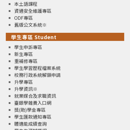
本土語課程
資通安全維護專區
ODF專區
舊版公文系統※
學生專區 Student
學生申訴專區
新生專區
重補修專區
學生學習歷程檔案系統
校務行政系統解鎖申請
升學專區
升學資訊※
就業媒合及求職資訊
臺銀學雜費入口網
獎(助)學金專區
學生匯款通知專區
體適能成績查詢