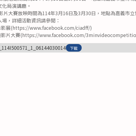
文化局演講廳。
鐘影片大賽放映時間為114年3月16日及3月30日，地點為嘉義市
入場，詳細活動資訊請參閱：
ttps://www.facebook.com/ciadff/)
(https://www.facebook.com/3minvideocompetitio
_114I500571_1_06144030014
下載