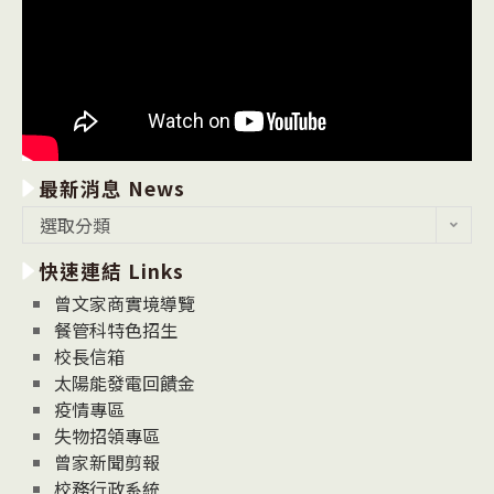
最新消息 News
最
選取分類
新
快速連結 Links
消
息
曾文家商實境導覽
News
餐管科特色招生
校長信箱
太陽能發電回饋金
疫情專區
失物招領專區
曾家新聞剪報
校務行政系統