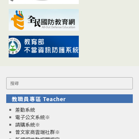
Search
for:
教職員專區 Teacher
差勤系統
電子公文系統※
請購系統※
曾文家商雲端社群※