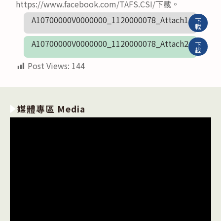
https://www.facebook.com/TAFS.CSI/下載。
A10700000V0000000_1120000078_Attach1
下
載
A10700000V0000000_1120000078_Attach2
下
載
Post Views:
144
媒體專區 Media