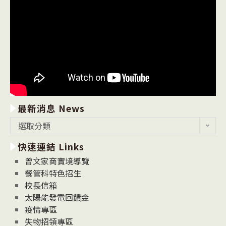
最新消息 News
最
選取分類
新
快速連結 Links
消
息
曾文家商實境導覽
News
餐管科特色招生
校長信箱
太陽能發電回饋金
疫情專區
失物招領專區