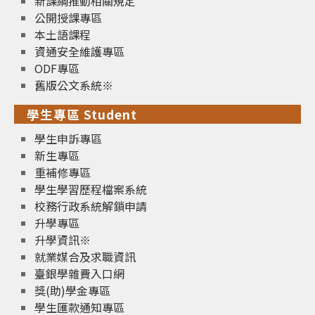
新課綱推動相關規定
公開授課專區
本土語課程
資通安全維護專區
ODF專區
舊版公文系統※
學生專區 Student
學生申訴專區
新生專區
重補修專區
學生學習歷程檔案系統
校務行政系統解鎖申請
升學專區
升學資訊※
就業媒合及求職資訊
臺銀學雜費入口網
獎(助)學金專區
學生匯款通知專區