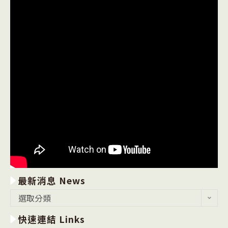
最新消息 News
最
選取分類
新
快速連結 Links
消