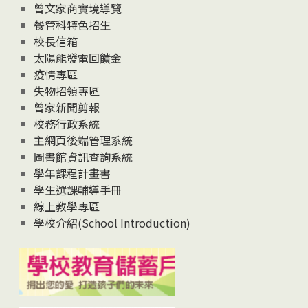
息
曾文家商實境導覽
News
餐管科特色招生
校長信箱
太陽能發電回饋金
疫情專區
失物招領專區
曾家新聞剪報
校務行政系統
主網頁後端管理系統
圖書館資訊查詢系統
學年課程計畫書
學生選課輔導手冊
線上教學專區
學校介紹(School Introduction)