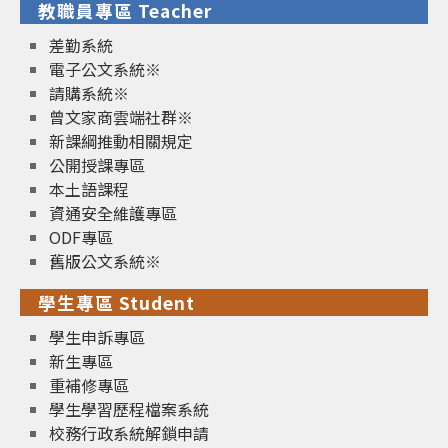
教職員專區 Teacher
差勤系統
電子公文系統※
請購系統※
曾文家商雲端社群※
新課綱推動相關規定
公開授課專區
本土語課程
資通安全維護專區
ODF專區
舊版公文系統※
學生專區 Student
學生申訴專區
新生專區
重補修專區
學生學習歷程檔案系統
校務行政系統解鎖申請