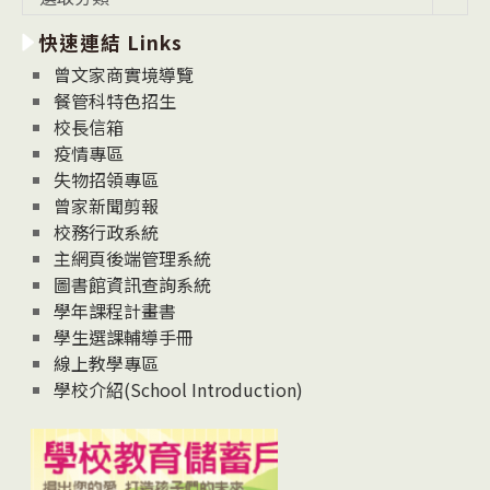
新
快速連結 Links
消
息
曾文家商實境導覽
News
餐管科特色招生
校長信箱
疫情專區
失物招領專區
曾家新聞剪報
校務行政系統
主網頁後端管理系統
圖書館資訊查詢系統
學年課程計畫書
學生選課輔導手冊
線上教學專區
學校介紹(School Introduction)