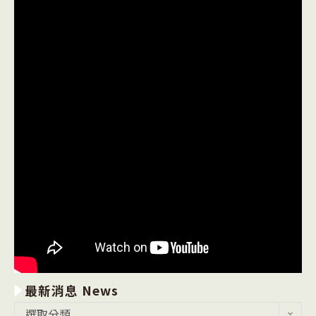
最新消息 News
最
選取分類