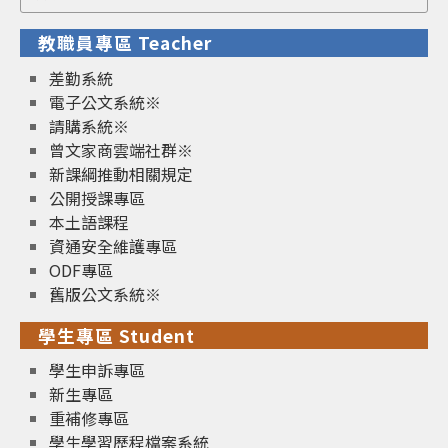
for:
教職員專區 Teacher
差勤系統
電子公文系統※
請購系統※
曾文家商雲端社群※
新課綱推動相關規定
公開授課專區
本土語課程
資通安全維護專區
ODF專區
舊版公文系統※
學生專區 Student
學生申訴專區
新生專區
重補修專區
學生學習歷程檔案系統