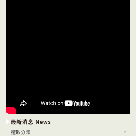
最新消息 News
最
選取分類