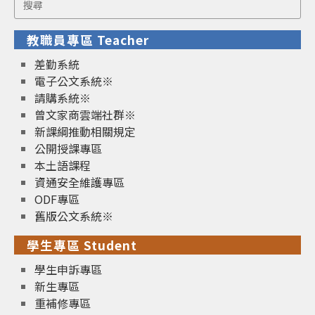
for:
教職員專區 Teacher
差勤系統
電子公文系統※
請購系統※
曾文家商雲端社群※
新課綱推動相關規定
公開授課專區
本土語課程
資通安全維護專區
ODF專區
舊版公文系統※
學生專區 Student
學生申訴專區
新生專區
重補修專區