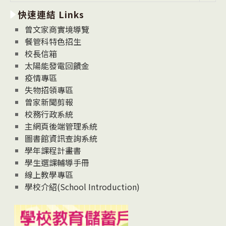
新
快速連結 Links
消
息
曾文家商實境導覽
News
餐管科特色招生
校長信箱
太陽能發電回饋金
疫情專區
失物招領專區
曾家新聞剪報
校務行政系統
主網頁後端管理系統
圖書館資訊查詢系統
學年課程計畫書
學生選課輔導手冊
線上教學專區
學校介紹(School Introduction)