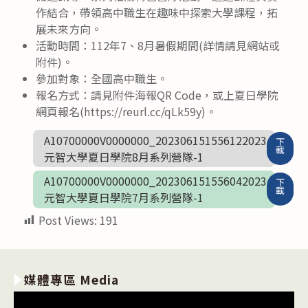
作結合，帶領高中職生在趣味中探索大學課程，拓
展未來方向。
活動時間：112年7、8月暑假期間(詳情請見網站或
附件)。
參加對象：全國高中職生。
報名方式：請見附件海報QR Code，或上夏日學院
網頁報名(https://reurl.cc/qLk59y)。
A10700000V0000000_202306151556122023
下
載
元智大學夏日學院8月系列營隊-1
A10700000V0000000_202306151556042023
下
載
元智大學夏日學院7月系列營隊-1
Post Views:
191
媒體專區 Media