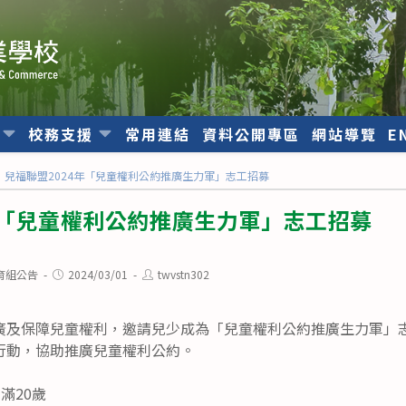
位
校務支援
常用連結
資料公開專區
網站導覽
E
兒福聯盟2024年「兒童權利公約推廣生力軍」志工招募
年「兒童權利公約推廣生力軍」志工招募
Post
Post
育組公告
2024/03/01
twvstn302
published:
author:
廣及保障兒童權利，邀請兒少成為「兒童權利公約推廣生力軍」
行動，協助推廣兒童權利公約。
滿20歲