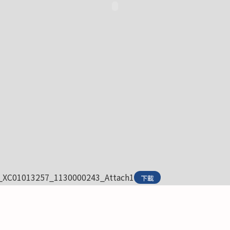
_XC01013257_1130000243_Attach1
下載