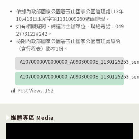
依據內政部國家公園署玉山國家公園管理處113年
10月18日玉解字第1131009260號函辦理。
如有相關疑問，請逕洽主辦單位，聯絡電話：049-
2773121#242。
檢附內政部國家公園署玉山國家公園管理處原函
（含行程表）影本1份。
A10700000V0000000_A09030000E_1130125253_sen
A10700000V0000000_A09030000E_1130125253_sen
Post Views:
152
媒體專區 Media