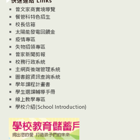
快速連結 Links
消
息
曾文家商實境導覽
News
餐管科特色招生
校長信箱
太陽能發電回饋金
疫情專區
失物招領專區
曾家新聞剪報
校務行政系統
主網頁後端管理系統
圖書館資訊查詢系統
學年課程計畫書
學生選課輔導手冊
線上教學專區
學校介紹(School Introduction)