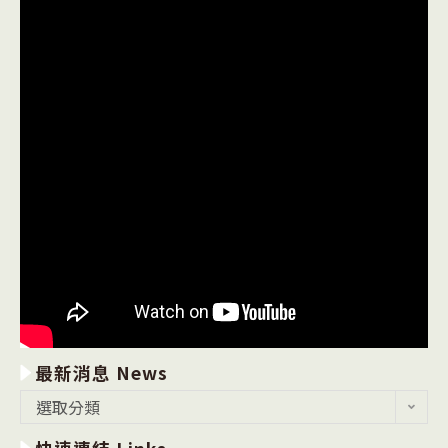
最新消息 News
最
選取分類
新