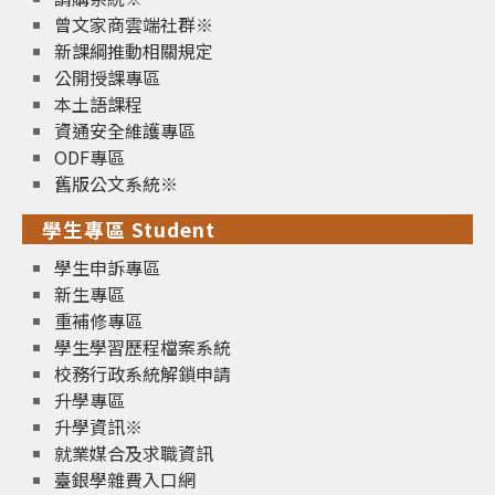
曾文家商雲端社群※
新課綱推動相關規定
公開授課專區
本土語課程
資通安全維護專區
ODF專區
舊版公文系統※
學生專區 Student
學生申訴專區
新生專區
重補修專區
學生學習歷程檔案系統
校務行政系統解鎖申請
升學專區
升學資訊※
就業媒合及求職資訊
臺銀學雜費入口網