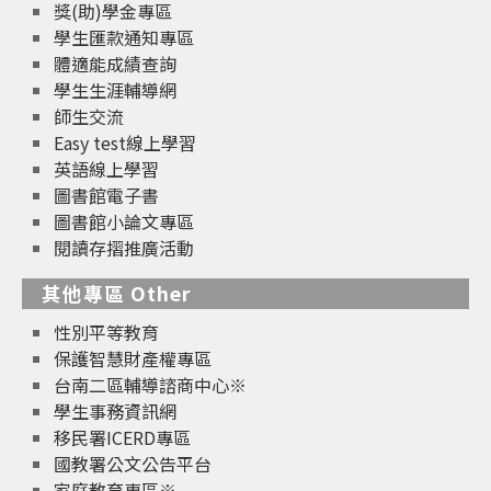
獎(助)學金專區
學生匯款通知專區
體適能成績查詢
學生生涯輔導網
師生交流
Easy test線上學習
英語線上學習
圖書館電子書
圖書館小論文專區
閱讀存摺推廣活動
其他專區 Other
性別平等教育
保護智慧財產權專區
台南二區輔導諮商中心※
學生事務資訊網
移民署ICERD專區
國教署公文公告平台
家庭教育專區※