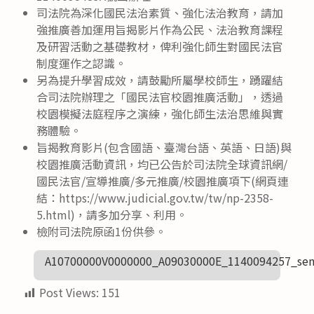
司法院為深化國民法治素質、強化法治教育，請加
強推廣善加運用旨揭影片作為公民、法治教育課程
及研習活動之基礎教材，俾利強化師生對國民法官
制度運作之認識。
另為提升學習成效，請鼓勵所屬學校師生，踴躍結
合司法院辦理之「國民法官校園推廣活動」，透過
校園模擬法庭程序之演練，強化師生法治思維與實
務體驗。
旨揭教育影片(包含國語、臺灣台語、英語、日語)與
校園推廣活動資訊，均已公告於司法院全球資訊網/
國民法官/宣導推廣/多元推廣/校園推廣項下(網頁連
結：https://www.judicial.gov.tw/tw/np-2358-
5.html)，請多加分享、利用。
檢附司法院原函1份供參。
A10700000V0000000_A09030000E_1140094257_sen
Post Views:
151