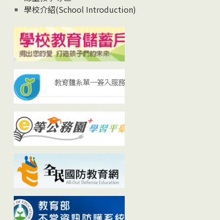
學校介紹(School Introduction)