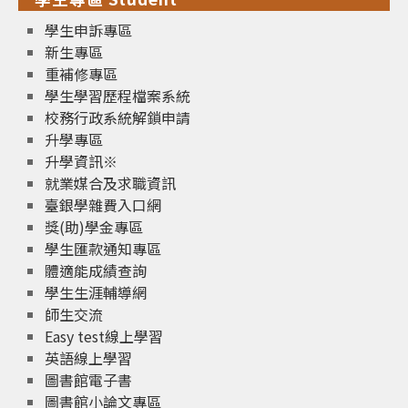
學生申訴專區
新生專區
重補修專區
學生學習歷程檔案系統
校務行政系統解鎖申請
升學專區
升學資訊※
就業媒合及求職資訊
臺銀學雜費入口網
獎(助)學金專區
學生匯款通知專區
體適能成績查詢
學生生涯輔導網
師生交流
Easy test線上學習
英語線上學習
圖書館電子書
圖書館小論文專區