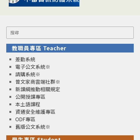
Search
for:
教職員專區 Teacher
差勤系統
電子公文系統※
請購系統※
曾文家商雲端社群※
新課綱推動相關規定
公開授課專區
本土語課程
資通安全維護專區
ODF專區
舊版公文系統※
學生專區 Student