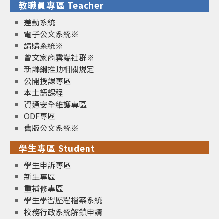
教職員專區 Teacher
差勤系統
電子公文系統※
請購系統※
曾文家商雲端社群※
新課綱推動相關規定
公開授課專區
本土語課程
資通安全維護專區
ODF專區
舊版公文系統※
學生專區 Student
學生申訴專區
新生專區
重補修專區
學生學習歷程檔案系統
校務行政系統解鎖申請