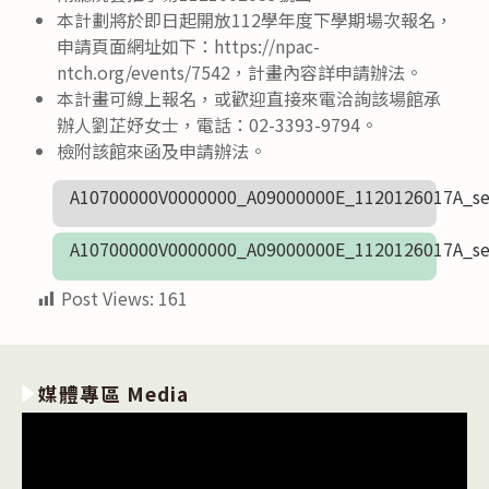
本計劃將於即日起開放112學年度下學期場次報名，
申請頁面網址如下：https://npac-
ntch.org/events/7542，計畫內容詳申請辦法。
本計畫可線上報名，或歡迎直接來電洽詢該場館承
辦人劉芷妤女士，電話：02-3393-9794。
檢附該館來函及申請辦法。
A10700000V0000000_A09000000E_1120126017A_se
A10700000V0000000_A09000000E_1120126017A_se
Post Views:
161
媒體專區 Media