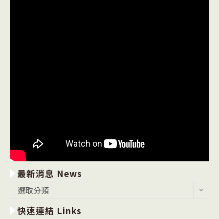
最新消息 News
最
選取分類
新
快速連結 Links
消