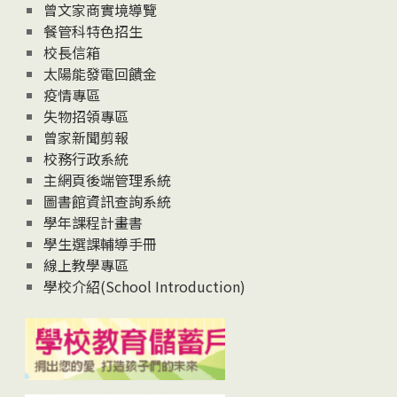
息
曾文家商實境導覽
News
餐管科特色招生
校長信箱
太陽能發電回饋金
疫情專區
失物招領專區
曾家新聞剪報
校務行政系統
主網頁後端管理系統
圖書館資訊查詢系統
學年課程計畫書
學生選課輔導手冊
線上教學專區
學校介紹(School Introduction)