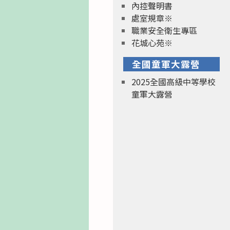
內控聲明書
處室規章※
職業安全衛生專區
花城心苑※
全國童軍大露營
2025全國高級中等學校
童軍大露營