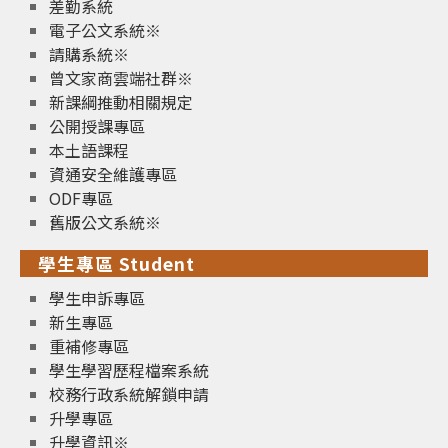
差勤系統
電子公文系統※
請購系統※
曾文家商雲端社群※
新課綱推動相關規定
公開授課專區
本土語課程
資通安全維護專區
ODF專區
舊版公文系統※
學生專區 Student
學生申訴專區
新生專區
重補修專區
學生學習歷程檔案系統
校務行政系統解鎖申請
升學專區
升學資訊※