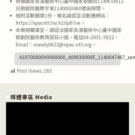
依據國家表演藝術中心臺中國家歌劇院114年5月12
日歌劇院藝教字第1140000460號函辦理。
檢附活動簡章1份，報名請逕至活動通網站：
https://npacntt.tw/n10p67ve。
本案相關事宜，請逕洽國家表演藝術中心臺中國家
歌劇院藝術教育部莊小姐，電話04-2451-5822，
Email：mandy0622@npac-ntt.org。
A10700000V0000000_A09030000E_1140047467_sen
Post Views:
163
媒體專區 Media