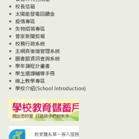
校長信箱
太陽能發電回饋金
疫情專區
失物招領專區
曾家新聞剪報
校務行政系統
主網頁後端管理系統
圖書館資訊查詢系統
學年課程計畫書
學生選課輔導手冊
線上教學專區
學校介紹(School Introduction)