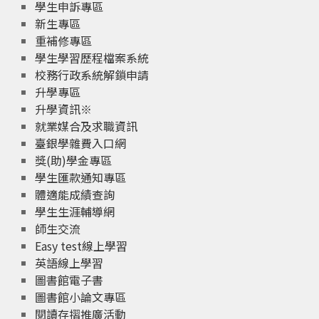
學生申訴專區
新生專區
重補修專區
學生學習歷程檔案系統
校務行政系統解鎖申請
升學專區
升學資訊※
就業媒合及求職資訊
臺銀學雜費入口網
獎(助)學金專區
學生匯款通知專區
體適能成績查詢
學生生涯輔導網
師生交流
Easy test線上學習
英語線上學習
圖書館電子書
圖書館小論文專區
閱讀存摺推廣活動