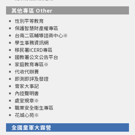
其他專區 Other
性別平等教育
保護智慧財產權專區
台南二區輔導諮商中心※
學生事務資訊網
移民署ICERD專區
國教署公文公告平台
家庭教育專區※
代收代辦費
即測即評及發證
曾家大事記
內控聲明書
處室規章※
職業安全衛生專區
花城心苑※
全國童軍大露營