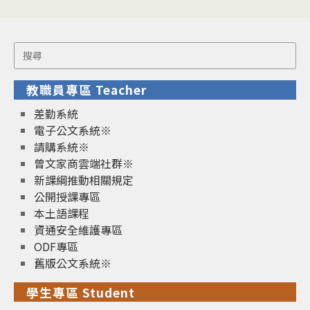
Search
for:
教職員專區 Teacher
差勤系統
電子公文系統※
請購系統※
曾文家商雲端社群※
新課綱推動相關規定
公開授課專區
本土語課程
資通安全維護專區
ODF專區
舊版公文系統※
學生專區 Student