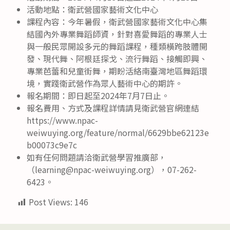
活動地點：衛武營國家藝術文化中心
課程內容：今年暑假，衛武營國家藝術文化中心集
結國內外專業舞蹈師資，針對喜愛舞蹈的專業人士
與一般民眾開設多元的舞蹈課程，種類橫跨肢體開
發、現代舞、阿根廷探戈、流行舞蹈、接觸即興、
專業芭蕾和兒童街舞，期盼活絡南臺灣地區舞蹈環
境，實踐衛武營作為眾人藝術中心的期許。
報名期間：即日起至2024年7月7日止。
報名費用、方式及課程詳情請見衛武營官網連結
https://www.npac-
weiwuying.org/feature/normal/6629bbe62123e
b00073c9e7c
如有任何問題請洽衛武營學習推廣部，
（learning@npac-weiwuying.org），07-262-
6423。
Post Views:
146