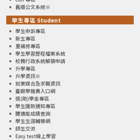
舊版公文系統※
學生專區 Student
學生申訴專區
新生專區
重補修專區
學生學習歷程檔案系統
校務行政系統解鎖申請
升學專區
升學資訊※
就業媒合及求職資訊
臺銀學雜費入口網
獎(助)學金專區
學生匯款通知專區
體適能成績查詢
學生生涯輔導網
師生交流
Easy test線上學習