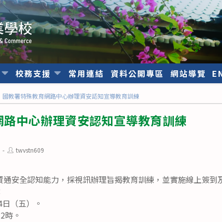
位
校務支援
常用連結
資料公開專區
網站導覽
E
國教署特殊教育網路中心辦理資安認知宣導教育訓練
網路中心辦理資安認知宣導教育訓練
Post
twvstn609
author:
資通安全認知能力，採視訊辦理旨揭教育訓練，並實施線上簽到
：
14日（五）。
2時。