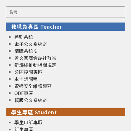
Search
for:
教職員專區 Teacher
差勤系統
電子公文系統※
請購系統※
曾文家商雲端社群※
新課綱推動相關規定
公開授課專區
本土語課程
資通安全維護專區
ODF專區
舊版公文系統※
學生專區 Student
學生申訴專區
新生專區