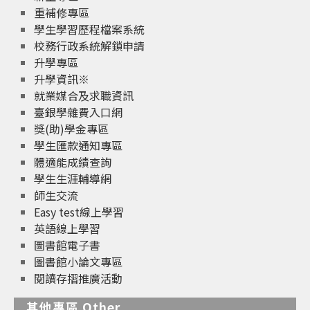
重補修專區
學生學習歷程檔案系統
校務行政系統解鎖申請
升學專區
升學資訊※
就業媒合及求職資訊
臺銀學雜費入口網
獎(助)學金專區
學生匯款通知專區
體適能成績查詢
學生生涯輔導網
師生交流
Easy test線上學習
英語線上學習
圖書館電子書
圖書館小論文專區
閱讀存摺推廣活動
其他專區 Other