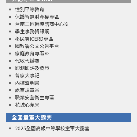
性別平等教育
保護智慧財產權專區
台南二區輔導諮商中心※
學生事務資訊網
移民署ICERD專區
國教署公文公告平台
家庭教育專區※
代收代辦費
即測即評及發證
曾家大事記
內控聲明書
處室規章※
職業安全衛生專區
花城心苑※
全國童軍大露營
2025全國高級中等學校童軍大露營