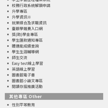
校務行政系統解鎖申請
升學專區
升學資訊※
就業媒合及求職資訊
臺銀學雜費入口網
獎(助)學金專區
學生匯款通知專區
體適能成績查詢
學生生涯輔導網
師生交流
Easy test線上學習
英語線上學習
圖書館電子書
圖書館小論文專區
閱讀存摺推廣活動
其他專區 Other
性別平等教育