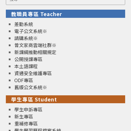
for:
教職員專區 Teacher
差勤系統
電子公文系統※
請購系統※
曾文家商雲端社群※
新課綱推動相關規定
公開授課專區
本土語課程
資通安全維護專區
ODF專區
舊版公文系統※
學生專區 Student
學生申訴專區
新生專區
重補修專區
學生學習歷程檔案系統