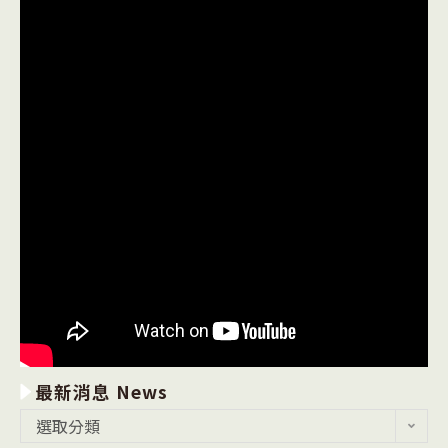
最新消息 News
最
選取分類
新