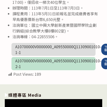
17:00)，僅招收一梯次40位學生。
辦理時間：113年7月1日至113年7月3日。
課程費用：113年5月31日前報名並完成繳費者享有
早鳥優惠價新台幣6,650元整。
洽詢單位：國立中興大學創新產業暨國際學院企劃
行銷組(綜合教學大樓8樓802室)。
洽詢專線：04-22855506。
A10700000V0000000_A09550000Q11309001010-
1-1
A10700000V0000000_A09550000Q11309001010-
2-1
Post Views:
189
媒體專區 Media