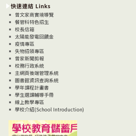
快速連結 Links
消
息
曾文家商實境導覽
News
餐管科特色招生
校長信箱
太陽能發電回饋金
疫情專區
失物招領專區
曾家新聞剪報
校務行政系統
主網頁後端管理系統
圖書館資訊查詢系統
學年課程計畫書
學生選課輔導手冊
線上教學專區
學校介紹(School Introduction)