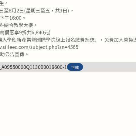
生。
1日至8月2日(星期三至五，共3日)。
下午16:00。
學-綜合教學大樓。
鳥優惠享9折共6,840元)
興大學創新產業暨國際學院線上報名繳費系統」，免費加入會員
iileec.com/subject.php?sn=4565
協助公告宣傳。
_A09550000Q113090018600-1
下載