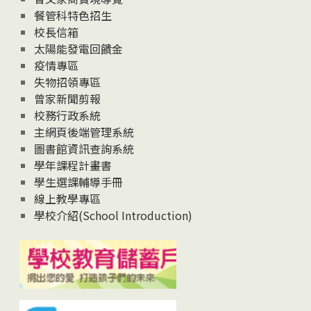
News
餐管科特色招生
校長信箱
太陽能發電回饋金
疫情專區
失物招領專區
曾家新聞剪報
校務行政系統
主網頁後端管理系統
圖書館資訊查詢系統
學年課程計畫書
學生選課輔導手冊
線上教學專區
學校介紹(School Introduction)