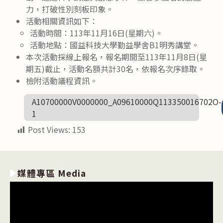
力，打破性別刻板印象。
活動相關資訊如下：
活動時間：113年11月16日(星期六)。
活動地點：國益科技大學勤益學舍B1明秀講堂。
本次活動採線上報名，報名期間至113年11月8日(星
期五)截止，活動名額共計30名，依報名次序錄取。
檢附活動議程資訊。
A10700000V0000000_A09610000Q113350016702O-
1
Post Views:
153
媒體專區 Media