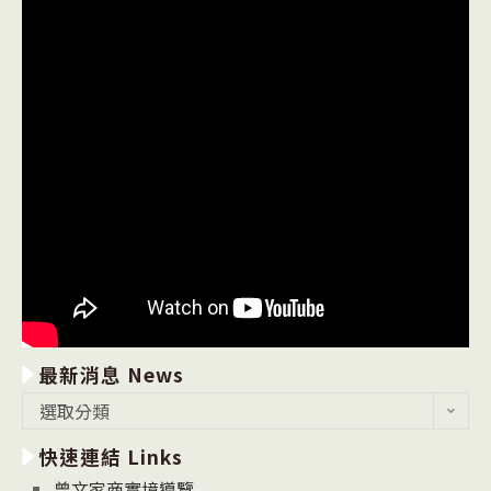
最新消息 News
最
選取分類
新
快速連結 Links
消
息
曾文家商實境導覽