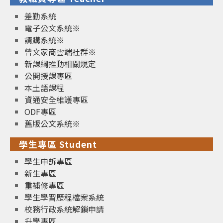
差勤系統
電子公文系統※
請購系統※
曾文家商雲端社群※
新課綱推動相關規定
公開授課專區
本土語課程
資通安全維護專區
ODF專區
舊版公文系統※
學生專區 Student
學生申訴專區
新生專區
重補修專區
學生學習歷程檔案系統
校務行政系統解鎖申請
升學專區