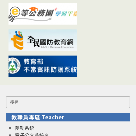
Search
for:
教職員專區 Teacher
差勤系統
電子公文系統※