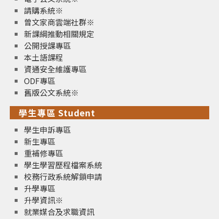
請購系統※
曾文家商雲端社群※
新課綱推動相關規定
公開授課專區
本土語課程
資通安全維護專區
ODF專區
舊版公文系統※
學生專區 Student
學生申訴專區
新生專區
重補修專區
學生學習歷程檔案系統
校務行政系統解鎖申請
升學專區
升學資訊※
就業媒合及求職資訊