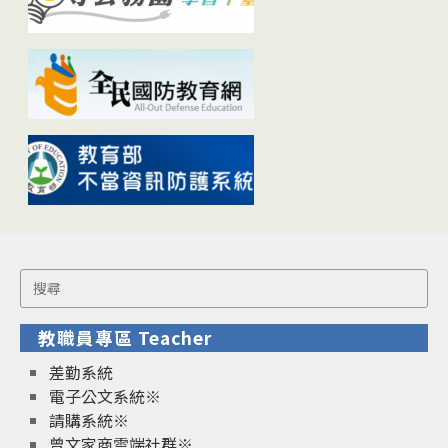
Search
for:
教職員專區 Teacher
差勤系統
電子公文系統※
請購系統※
曾文家商雲端社群※