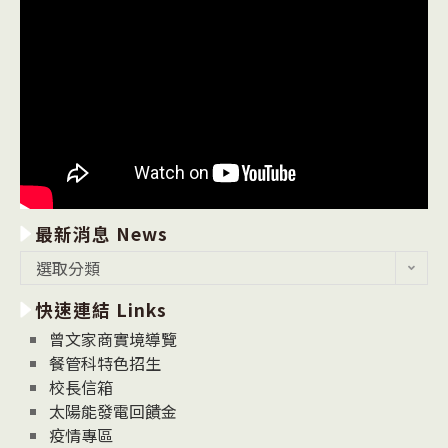
最新消息 News
最
選取分類
新
快速連結 Links
消
息
曾文家商實境導覽
News
餐管科特色招生
校長信箱
太陽能發電回饋金
疫情專區