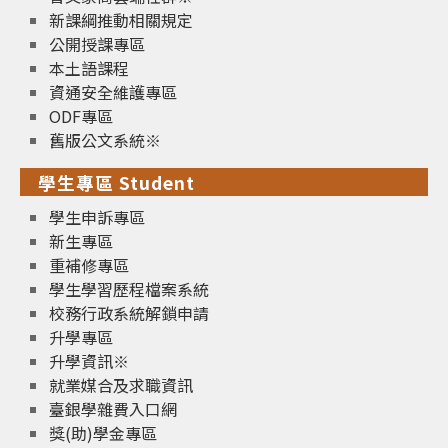
新課綱推動相關規定
公開授課專區
本土語課程
資通安全維護專區
ODF專區
舊版公文系統※
學生專區 Student
學生申訴專區
新生專區
重補修專區
學生學習歷程檔案系統
校務行政系統解鎖申請
升學專區
升學資訊※
就業媒合及求職資訊
臺銀學雜費入口網
獎(助)學金專區