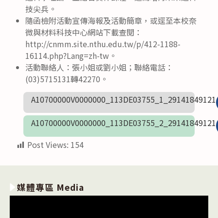
技尖兵。
隨函檢附活動宣傳海報及活動簡章，或逕至本校奈
微與材料科技中心網站下載查閱：
http://cnmm.site.nthu.edu.tw/p/412-1188-
16114.php?Lang=zh-tw。
活動聯絡人：張小姐或劉小姐；聯絡電話：
(03)5715131轉42270。
A10700000V0000000_113DE03755_1_29141849121
A10700000V0000000_113DE03755_2_29141849121
Post Views:
154
媒體專區 Media