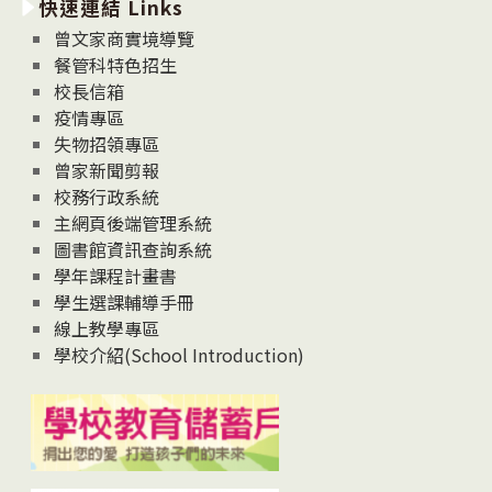
快速連結 Links
消
息
曾文家商實境導覽
News
餐管科特色招生
校長信箱
疫情專區
失物招領專區
曾家新聞剪報
校務行政系統
主網頁後端管理系統
圖書館資訊查詢系統
學年課程計畫書
學生選課輔導手冊
線上教學專區
學校介紹(School Introduction)