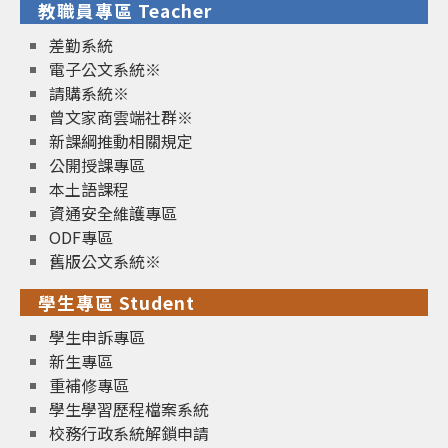
教職員專區 Teacher
差勤系統
電子公文系統※
請購系統※
曾文家商雲端社群※
新課綱推動相關規定
公開授課專區
本土語課程
資通安全維護專區
ODF專區
舊版公文系統※
學生專區 Student
學生申訴專區
新生專區
重補修專區
學生學習歷程檔案系統
校務行政系統解鎖申請