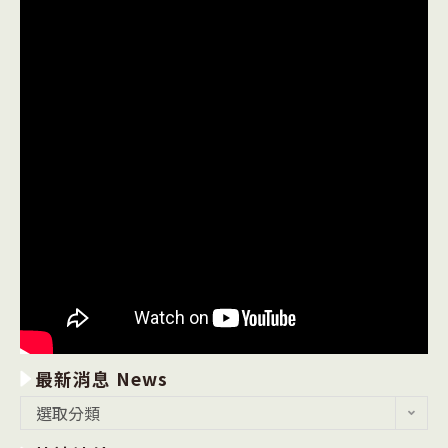
最新消息 News
最
選取分類
新