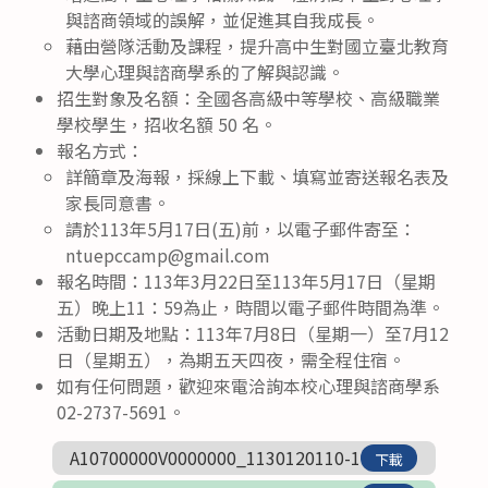
與諮商領域的誤解，並促進其自我成長。
藉由營隊活動及課程，提升高中生對國立臺北教育
大學心理與諮商學系的了解與認識。
招生對象及名額：全國各高級中等學校、高級職業
學校學生，招收名額 50 名。
報名方式：
詳簡章及海報，採線上下載、填寫並寄送報名表及
家長同意書。
請於113年5月17日(五)前，以電子郵件寄至：
ntuepccamp@gmail.com
報名時間：113年3月22日至113年5月17日（星期
五）晚上11：59為止，時間以電子郵件時間為準。
活動日期及地點：113年7月8日（星期一）至7月12
日（星期五），為期五天四夜，需全程住宿。
如有任何問題，歡迎來電洽詢本校心理與諮商學系
02-2737-5691。
A10700000V0000000_1130120110-1
下載