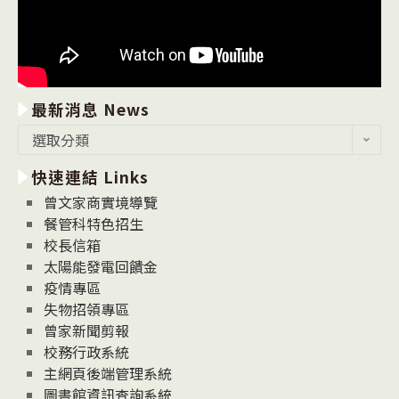
最新消息 News
最
選取分類
新
快速連結 Links
消
息
曾文家商實境導覽
News
餐管科特色招生
校長信箱
太陽能發電回饋金
疫情專區
失物招領專區
曾家新聞剪報
校務行政系統
主網頁後端管理系統
圖書館資訊查詢系統