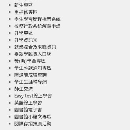
新生專區
重補修專區
學生學習歷程檔案系統
校務行政系統解鎖申請
升學專區
升學資訊※
就業媒合及求職資訊
臺銀學雜費入口網
獎(助)學金專區
學生匯款通知專區
體適能成績查詢
學生生涯輔導網
師生交流
Easy test線上學習
英語線上學習
圖書館電子書
圖書館小論文專區
閱讀存摺推廣活動