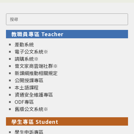
Search
for:
教職員專區 Teacher
差勤系統
電子公文系統※
請購系統※
曾文家商雲端社群※
新課綱推動相關規定
公開授課專區
本土語課程
資通安全維護專區
ODF專區
舊版公文系統※
學生專區 Student
學生申訴專區