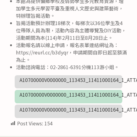
本館為提供偏鄉學校及弱勢學生多元教育資源，增
加學生多元學習平臺及重視人文歷史與建築藝術，
特辦理旨揭活動。
旨揭活動預計辦理18梯次，每梯次以36位學生及4
位帶隊人員為限，活動內容為主體導覽及DIY活動，
活動期間為本(114)年2月11日至8月28日止。
活動報名請以線上申請，報名表單連結網址為：
https://reurl.cc/b3dyqr，申請期間自即日起至額滿
為止。
活動諮詢電話：02-2861-6391分機113游小姐。
A10700000V0000000_113453_11411000164_1_ATT
A10700000V0000000_113453_11411000164_1_ATT
A10700000V0000000_113453_11411000164_1_ATT
Post Views:
154