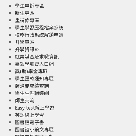
學生申訴專區
新生專區
重補修專區
學生學習歷程檔案系統
校務行政系統解鎖申請
升學專區
升學資訊※
就業媒合及求職資訊
臺銀學雜費入口網
獎(助)學金專區
學生匯款通知專區
體適能成績查詢
學生生涯輔導網
師生交流
Easy test線上學習
英語線上學習
圖書館電子書
圖書館小論文專區