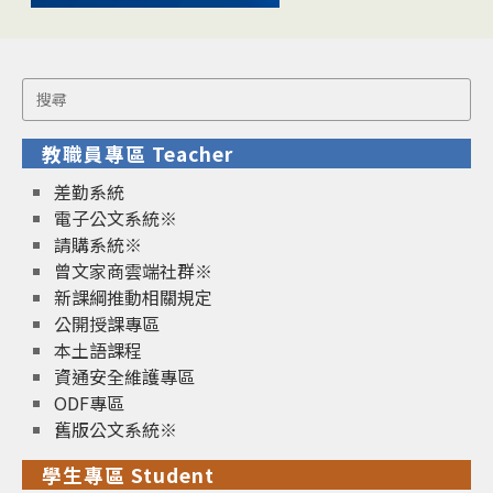
Search
for:
教職員專區 Teacher
差勤系統
電子公文系統※
請購系統※
曾文家商雲端社群※
新課綱推動相關規定
公開授課專區
本土語課程
資通安全維護專區
ODF專區
舊版公文系統※
學生專區 Student