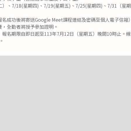
）、7/18(星期四)、7/19(星期五)、7/25(星期四)、7/31
名成功後將寄送Google Meet課程連結及密碼至個人電子信箱
費，全勤者將授予參加證明。
報名期限自即日起至113年7月12日（星期五）晚間10時止。
v。
。