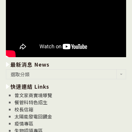
最新消息 News
最
選取分類
新
快速連結 Links
消
息
曾文家商實境導覽
News
餐管科特色招生
校長信箱
太陽能發電回饋金
疫情專區
失物招領專區