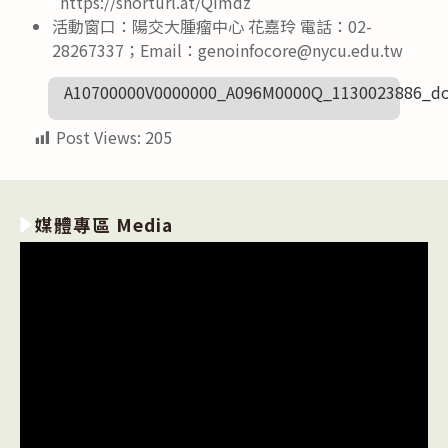
https://shorturl.at/QImdz
活動窗口：陽交大腫瘤中心 花嘉玲 電話：02-
28267337；Email：genoinfocore@nycu.edu.tw
A10700000V0000000_A096M0000Q_1130023886_do
Post Views:
205
媒體專區 Media