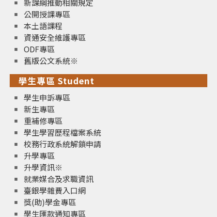
新課綱推動相關規定
公開授課專區
本土語課程
資通安全維護專區
ODF專區
舊版公文系統※
學生專區 Student
學生申訴專區
新生專區
重補修專區
學生學習歷程檔案系統
校務行政系統解鎖申請
升學專區
升學資訊※
就業媒合及求職資訊
臺銀學雜費入口網
獎(助)學金專區
學生匯款通知專區