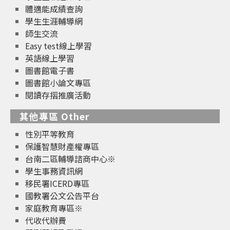
體適能成績查詢
學生生涯輔導網
師生交流
Easy test線上學習
英語線上學習
圖書館電子書
圖書館小論文專區
閱讀存摺推廣活動
其他專區 Other
性別平等教育
保護智慧財產權專區
台南二區輔導諮商中心※
學生事務資訊網
移民署ICERD專區
國教署公文公告平台
家庭教育專區※
代收代辦費