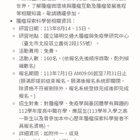
世界，了解腫瘤微環境與腫瘤互動及腫瘤發展進程
等相關知識，敬請踴躍參加。
腫瘤探索科學營相關資訊：
研習日期：113年8月14、15日。
研習地點：國立陽明交通大腫瘤與免疫學研究中心
（臺北市北投區立農街2段155號）。
活動費用：免費。
活動人數：160名。(依報名先後順序錄取，酌列候
補數名)
報名期間：113年7月1日 AM09:00起至7月31日止
(額滿即提前結束報名。額滿後報名系統即關閉，
除資格不符被剔除外，報名系統登錄完成後即完成
報名。)
招生對象：對腫瘤學、免疫學與基因體學有興趣的
112學年度高中職在學、應屆生(113學年入學之高
一新生以及曾參加本中心歷年腫瘤探索科學營者不
具報名資格)。
詳細資訊：如附件一，或見