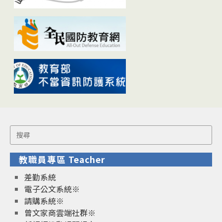
Search
for:
教職員專區 Teacher
差勤系統
電子公文系統※
請購系統※
曾文家商雲端社群※