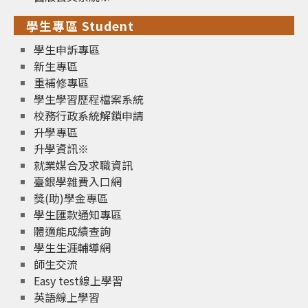
學生專區 Student
學生申訴專區
新生專區
重補修專區
學生學習歷程檔案系統
校務行政系統解鎖申請
升學專區
升學資訊※
就業媒合及求職資訊
臺銀學雜費入口網
獎(助)學金專區
學生匯款通知專區
體適能成績查詢
學生生涯輔導網
師生交流
Easy test線上學習
英語線上學習