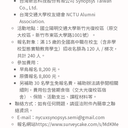
台灣新思科技股份有限公司 Synopsys Taiwan
Co., Ltd.
台灣交通大學校友總會 NCTU Alumni
Association.
活動地點：國立陽明交通大學新竹光復校區（原交
大校區，新竹市東區大學路1001號）。
報名對象：滿 15 歲的全國高中職在校生（含非學
校型態實驗教育學生）招收名額為 120 人 / 梯次，
共計 240 人。
參加費用：
早鳥報名 8,200 元。
原價報名 8,800 元。
另補助 30 名學生免報名費，補助辦法請參閱相關
細則，費用包含營期食宿（交大光復校區宿
舍）、保險、活動支出、課程材料等。
聯絡方式：如有任何問題，請逕洽附件內簡章之聯
絡資訊。
E-mail：nycuxsynopsys.semi@gmail.com
報名網站https://www.surveycake.com/s/MdKMe