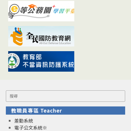
Search
for:
教職員專區 Teacher
差勤系統
電子公文系統※