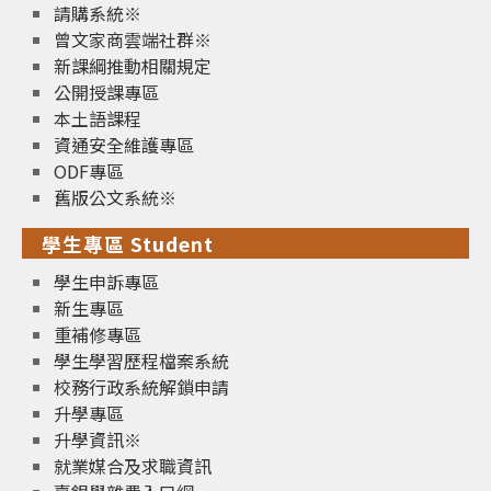
請購系統※
曾文家商雲端社群※
新課綱推動相關規定
公開授課專區
本土語課程
資通安全維護專區
ODF專區
舊版公文系統※
學生專區 Student
學生申訴專區
新生專區
重補修專區
學生學習歷程檔案系統
校務行政系統解鎖申請
升學專區
升學資訊※
就業媒合及求職資訊