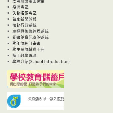
太陽能發電回饋金
疫情專區
失物招領專區
曾家新聞剪報
校務行政系統
主網頁後端管理系統
圖書館資訊查詢系統
學年課程計畫書
學生選課輔導手冊
線上教學專區
學校介紹(School Introduction)