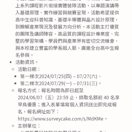
上系列課程影片銜接實體營隊活動，以專題演講帶
入基礎原理、實作練習與競賽呈現，活動希望提供
高中生從科普知識、基礎半導體與晶片設計原理，
到瞭解產業現況及發展方向分析。本活動主打優質
的團隊及講師陣容、高品質的課程設計專業度、完
整的學習架構、學員們與產業界有密切交流機會、
與本校建立豐富的學長姐人脈，廣邀全台高中生報
名參與。
活動資訊。
活動日期：
第一梯次2024/07/25(四) – 07/27(六)、
第二梯次2024/07/29(一) – 07/31(三)。
報名方式：報名時間為即日起至
2024/06/07（五）23:59 止，錄取名額前 40 名享
早鳥優惠；進入表單填寫個人資訊送出即完成報
名，報名網址如下：
https://www.surveycake.com/s/MdKMe。
主辦單位：