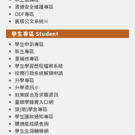
資通安全維護專區
ODF專區
舊版公文系統※
學生專區 Student
學生申訴專區
新生專區
重補修專區
學生學習歷程檔案系統
校務行政系統解鎖申請
升學專區
升學資訊※
就業媒合及求職資訊
臺銀學雜費入口網
獎(助)學金專區
學生匯款通知專區
體適能成績查詢
學生生涯輔導網