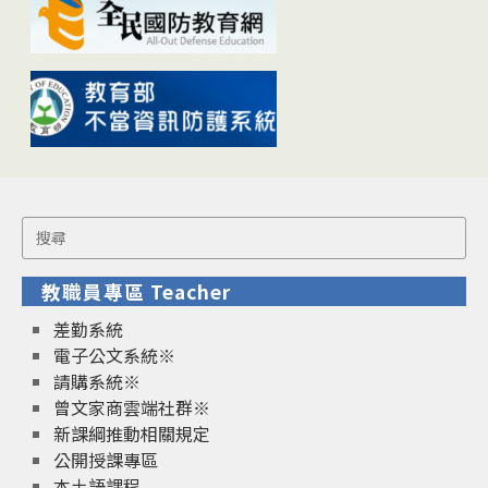
Search
for:
教職員專區 Teacher
差勤系統
電子公文系統※
請購系統※
曾文家商雲端社群※
新課綱推動相關規定
公開授課專區
本土語課程