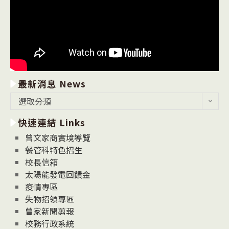
最新消息 News
最
選取分類
新
快速連結 Links
消
息
曾文家商實境導覽
News
餐管科特色招生
校長信箱
太陽能發電回饋金
疫情專區
失物招領專區
曾家新聞剪報
校務行政系統