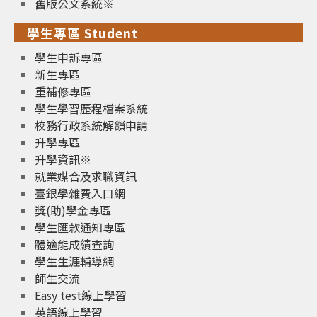
舊版公文系統※
學生專區 Student
學生申訴專區
新生專區
重補修專區
學生學習歷程檔案系統
校務行政系統解鎖申請
升學專區
升學資訊※
就業媒合及求職資訊
臺銀學雜費入口網
獎(助)學金專區
學生匯款通知專區
體適能成績查詢
學生生涯輔導網
師生交流
Easy test線上學習
英語線上學習